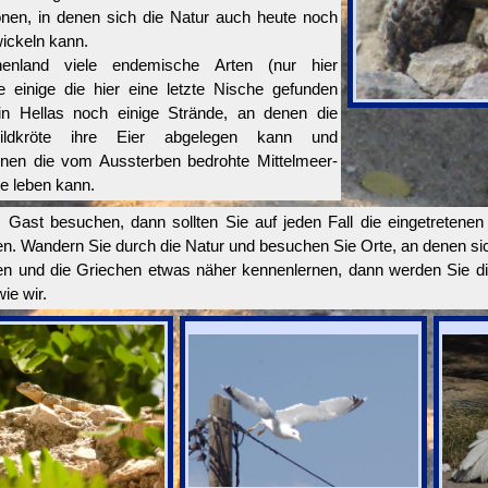
nen, in denen sich die Natur auch heute noch
wickeln kann.
enland viele endemische Arten (nur hier
 einige die hier eine letzte Nische gefunden
in Hellas noch einige Strände, an denen die
hildkröte ihre Eier abgelegen kann und
enen die vom Aussterben bedrohte Mittelmeer-
e leben kann.
 Gast besuchen, dann sollten Sie auf jeden Fall die eingetretenen 
. Wandern Sie durch die Natur und besuchen Sie Orte, an denen sich
en und die Griechen etwas näher kennenlernen, dann werden Sie die
e wir.