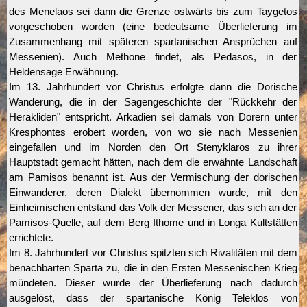
des Menelaos sei dann die Grenze ostwärts bis zum Taygetos
vorgeschoben worden (eine bedeutsame Überlieferung im
Zusammenhang mit späteren spartanischen Ansprüchen auf
Messenien). Auch Methone findet, als Pedasos, in der
Heldensage Erwähnung.
Im 13. Jahrhundert vor Christus erfolgte dann die Dorische
Wanderung, die in der Sagengeschichte der "Rückkehr der
Herakliden" entspricht. Arkadien sei damals von Dorern unter
Kresphontes erobert worden, von wo sie nach Messenien
eingefallen und im Norden den Ort Stenyklaros zu ihrer
Hauptstadt gemacht hätten, nach dem die erwähnte Landschaft
am Pamisos benannt ist. Aus der Vermischung der dorischen
Einwanderer, deren Dialekt übernommen wurde, mit den
Einheimischen entstand das Volk der Messener, das sich an der
Pamisos-Quelle, auf dem Berg Ithome und in Longa Kultstätten
errichtete.
Im 8. Jahrhundert vor Christus spitzten sich Rivalitäten mit dem
benachbarten Sparta zu, die in den Ersten Messenischen Krieg
mündeten. Dieser wurde der Überlieferung nach dadurch
ausgelöst, dass der spartanische König Teleklos von